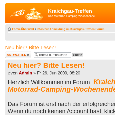
Kraichgau-Treffen
Das Motorrad-Camping-Wochenende
Foren-Übersicht
‹
Infos zur Anmeldung im Kraichgau-Treffen Forum
Neu hier? Bitte Lesen!
Antwort erstellen
Neu hier? Bitte Lesen!
von
Admin
» Fr 26. Jun 2009, 08:20
Kraich
Herzlich Willkommen im Forum "
Motorrad-Camping-Wochenend
Das Forum ist erst nach der erfolgreich
Wenn du noch keinen Account hast, klicke