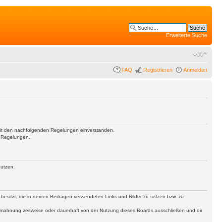
Erweiterte Suche
FAQ
Registrieren
Anmelden
h mit den nachfolgenden Regelungen einverstanden.
n Regelungen.
nutzen.
 besitzt, die in deinen Beiträgen verwendeten Links und Bilder zu setzen bzw. zu
bmahnung zeitweise oder dauerhaft von der Nutzung dieses Boards ausschließen und dir