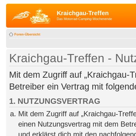
Kraichgau-Treffen
Das Motorrad-Camping-Wochenende
Foren-Übersicht
Kraichgau-Treffen - N
Mit dem Zugriff auf „Kraichgau-T
Betreiber ein Vertrag mit folge
1. NUTZUNGSVERTRAG
Mit dem Zugriff auf „Kraichgau-Treff
einen Nutzungsvertrag mit dem Betre
und erklärst dich mit den nachfolge