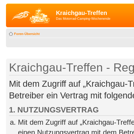
Kraichgau-Treffen
Das Motorrad-Camping-Wochenende
Foren-Übersicht
Kraichgau-Treffen - Reg
Mit dem Zugriff auf „Kraichgau-T
Betreiber ein Vertrag mit folge
1. NUTZUNGSVERTRAG
Mit dem Zugriff auf „Kraichgau-Treff
einen Nutzungsvertrag mit dem Betre