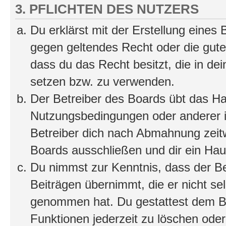
3. PFLICHTEN DES NUTZERS
Du erklärst mit der Erstellung eines B
gegen geltendes Recht oder die gute
dass du das Recht besitzt, die in de
setzen bzw. zu verwenden.
Der Betreiber des Boards übt das H
Nutzungsbedingungen oder anderer i
Betreiber dich nach Abmahnung zeit
Boards ausschließen und dir ein Haus
Du nimmst zur Kenntnis, dass der Bet
Beiträgen übernimmt, die er nicht selb
genommen hat. Du gestattest dem Be
Funktionen jederzeit zu löschen oder