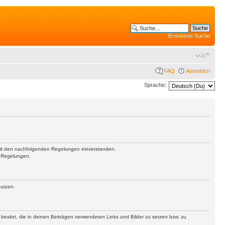
Erweiterte Suche
FAQ
Anmelden
Sprache:
h mit den nachfolgenden Regelungen einverstanden.
n Regelungen.
nutzen.
 besitzt, die in deinen Beiträgen verwendeten Links und Bilder zu setzen bzw. zu