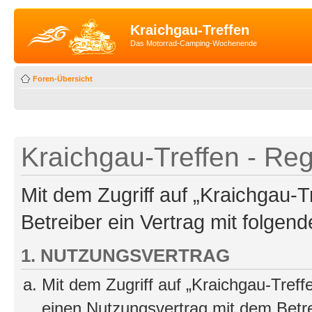
Kraichgau-Treffen
Das Motorrad-Camping-Wochenende
Foren-Übersicht
Kraichgau-Treffen - Reg
Mit dem Zugriff auf „Kraichgau-T
Betreiber ein Vertrag mit folge
1. NUTZUNGSVERTRAG
Mit dem Zugriff auf „Kraichgau-Treff
einen Nutzungsvertrag mit dem Betre