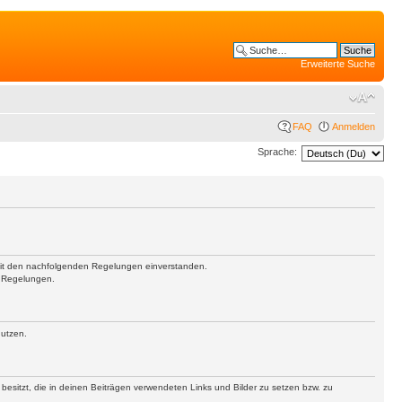
Erweiterte Suche
FAQ
Anmelden
Sprache:
h mit den nachfolgenden Regelungen einverstanden.
n Regelungen.
nutzen.
 besitzt, die in deinen Beiträgen verwendeten Links und Bilder zu setzen bzw. zu