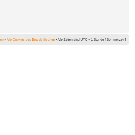
am
•
Alle Cookies des Boards löschen
• Alle Zeiten sind UTC + 1 Stunde [ Sommerzeit ]