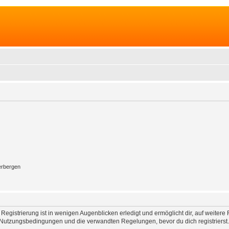
erbergen
egistrierung ist in wenigen Augenblicken erledigt und ermöglicht dir, auf weitere 
Nutzungsbedingungen und die verwandten Regelungen, bevor du dich registrierst. 