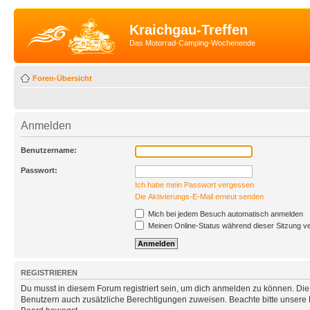
Kraichgau-Treffen
Das Motorrad-Camping-Wochenende
Foren-Übersicht
Anmelden
Benutzername:
Passwort:
Ich habe mein Passwort vergessen
Die Aktivierungs-E-Mail erneut senden
Mich bei jedem Besuch automatisch anmelden
Meinen Online-Status während dieser Sitzung v
REGISTRIEREN
Du musst in diesem Forum registriert sein, um dich anmelden zu können. Die R
Benutzern auch zusätzliche Berechtigungen zuweisen. Beachte bitte unsere 