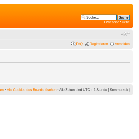
Erweiterte Suche
FAQ
Registrieren
Anmelden
am
•
Alle Cookies des Boards löschen
• Alle Zeiten sind UTC + 1 Stunde [ Sommerzeit ]