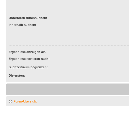
Unterforen durchsuchen:
Innerhalb suchen:
Ergebnisse anzeigen als:
Ergebnisse sortieren nach:
Suchzeitraum begrenzen:
Die ersten:
Foren-Übersicht