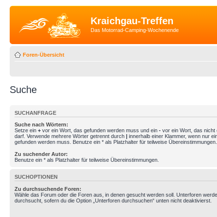
Kraichgau-Treffen
Das Motorrad-Camping-Wochenende
Foren-Übersicht
Suche
SUCHANFRAGE
Suche nach Wörtern:
Setze ein
+
vor ein Wort, das gefunden werden muss und ein
-
vor ein Wort, das nich
darf. Verwende mehrere Wörter getrennt durch
|
innerhalb einer Klammer, wenn nur ei
gefunden werden muss. Benutze ein * als Platzhalter für teilweise Übereinstimmungen.
Zu suchender Autor:
Benutze ein * als Platzhalter für teilweise Übereinstimmungen.
SUCHOPTIONEN
Zu durchsuchende Foren:
Wähle das Forum oder die Foren aus, in denen gesucht werden soll. Unterforen werde
durchsucht, sofern du die Option „Unterforen durchsuchen“ unten nicht deaktivierst.