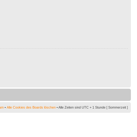
am
•
Alle Cookies des Boards löschen
• Alle Zeiten sind UTC + 1 Stunde [ Sommerzeit ]