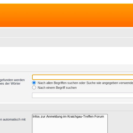
t gefunden werden
Nach allen Begriffen suchen oder Suche wie angegeben verwend
nes der Wörter
Nach einem Begriff suchen
n automatisch mit