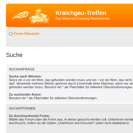
Kraichgau-Treffen
Das Motorrad-Camping-Wochenende
Foren-Übersicht
Suche
SUCHANFRAGE
Suche nach Wörtern:
Setze ein
+
vor ein Wort, das gefunden werden muss und ein
-
vor ein Wort, das nich
darf. Verwende mehrere Wörter getrennt durch
|
innerhalb einer Klammer, wenn nur ei
gefunden werden muss. Benutze ein * als Platzhalter für teilweise Übereinstimmungen.
Zu suchender Autor:
Benutze ein * als Platzhalter für teilweise Übereinstimmungen.
SUCHOPTIONEN
Zu durchsuchende Foren:
Wähle das Forum oder die Foren aus, in denen gesucht werden soll. Unterforen werde
durchsucht, sofern du die Option „Unterforen durchsuchen“ unten nicht deaktivierst.