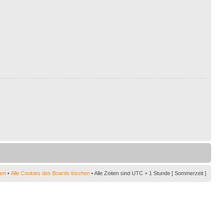
am
•
Alle Cookies des Boards löschen
• Alle Zeiten sind UTC + 1 Stunde [ Sommerzeit ]