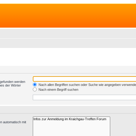
t gefunden werden
Nach allen Begriffen suchen oder Suche wie angegeben verwend
nes der Wörter
Nach einem Begriff suchen
n automatisch mit