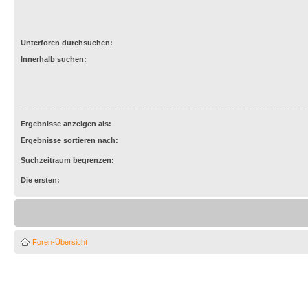
Unterforen durchsuchen:
Innerhalb suchen:
Ergebnisse anzeigen als:
Ergebnisse sortieren nach:
Suchzeitraum begrenzen:
Die ersten:
Foren-Übersicht