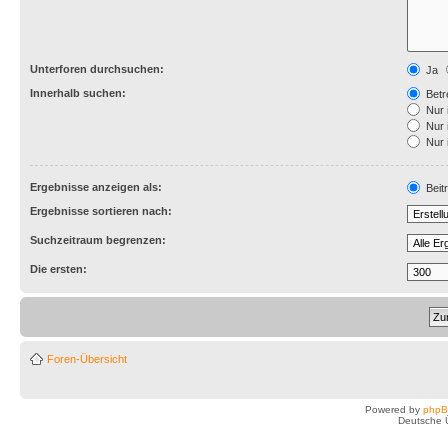
Unterforen durchsuchen:
Ja
Innerhalb suchen:
Betre
Nur 
Nur 
Nur 
Ergebnisse anzeigen als:
Beit
Ergebnisse sortieren nach:
Suchzeitraum begrenzen:
Die ersten:
Foren-Übersicht
Powered by
php
Deutsche 