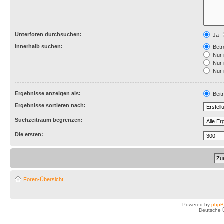
Unterforen durchsuchen:
Ja
Innerhalb suchen:
Betre
Nur 
Nur 
Nur 
Ergebnisse anzeigen als:
Beit
Ergebnisse sortieren nach:
Suchzeitraum begrenzen:
Die ersten:
Foren-Übersicht
Powered by
php
Deutsche 