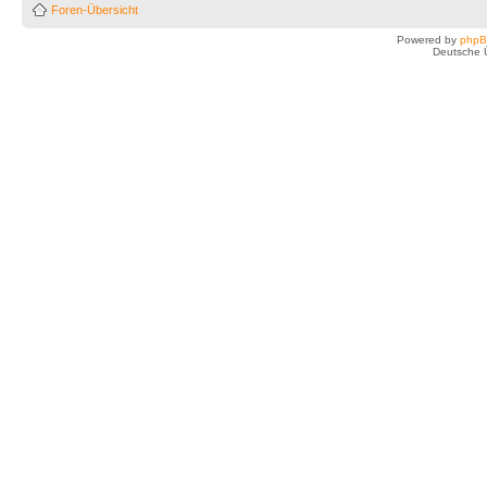
Foren-Übersicht
Powered by
php
Deutsche 