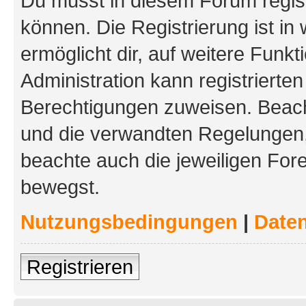
Du musst in diesem Forum regist
können. Die Registrierung ist in
ermöglicht dir, auf weitere Funk
Administration kann registrierte
Berechtigungen zuweisen. Beac
und die verwandten Regelungen, b
beachte auch die jeweiligen For
bewegst.
Nutzungsbedingungen
|
Daten
Registrieren