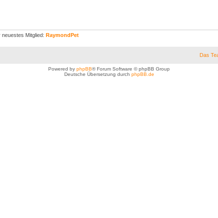
 neuestes Mitglied:
RaymondPet
Das Te
Powered by
phpBB
® Forum Software © phpBB Group
Deutsche Übersetzung durch
phpBB.de