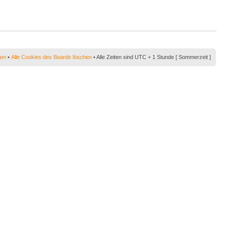
am
•
Alle Cookies des Boards löschen
• Alle Zeiten sind UTC + 1 Stunde [ Sommerzeit ]