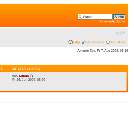
Erweiterte Suche
FAQ
Registrieren
Anmelden
Aktuelle Zeit: Fr 7. Aug 2026, 05:18
GE
LETZTER BEITRAG
von
Admin
Fr 26. Jun 2009, 08:20