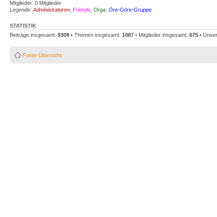
Mitglieder: 0 Mitglieder
Legende:
Administratoren
,
Friends
,
Orga
,
Öre-Göre-Gruppe
STATISTIK
Beiträge insgesamt:
9309
• Themen insgesamt:
1087
• Mitglieder insgesamt:
675
• Unser
Foren-Übersicht