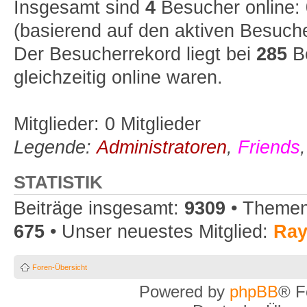
Insgesamt sind
4
Besucher online: 0
(basierend auf den aktiven Besuche
Der Besucherrekord liegt bei
285
Be
gleichzeitig online waren.
Mitglieder: 0 Mitglieder
Legende:
Administratoren
,
Friends
STATISTIK
Beiträge insgesamt:
9309
• Themen
675
• Unser neuestes Mitglied:
Ra
Foren-Übersicht
Powered by
phpBB
® F