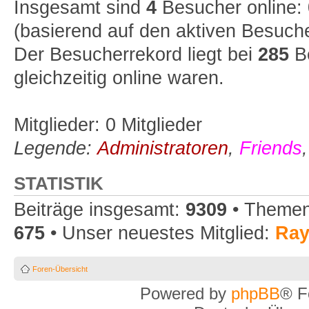
Insgesamt sind
4
Besucher online: 0
(basierend auf den aktiven Besuche
Der Besucherrekord liegt bei
285
Be
gleichzeitig online waren.
Mitglieder: 0 Mitglieder
Legende:
Administratoren
,
Friends
STATISTIK
Beiträge insgesamt:
9309
• Themen
675
• Unser neuestes Mitglied:
Ra
Foren-Übersicht
Powered by
phpBB
® F