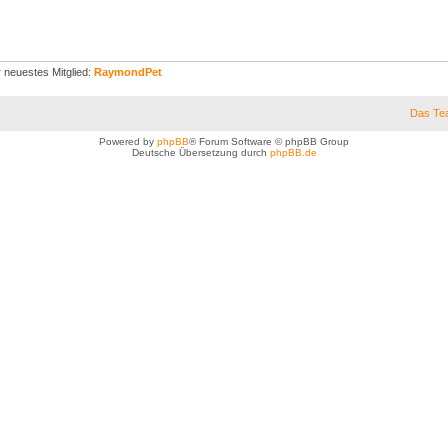
 neuestes Mitglied:
RaymondPet
Das Te
Powered by
phpBB
® Forum Software © phpBB Group
Deutsche Übersetzung durch
phpBB.de