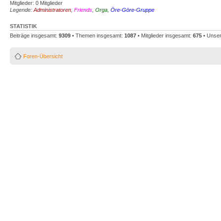
Mitglieder: 0 Mitglieder
Legende:
Administratoren
,
Friends
,
Orga
,
Öre-Göre-Gruppe
STATISTIK
Beiträge insgesamt:
9309
• Themen insgesamt:
1087
• Mitglieder insgesamt:
675
• Unser
Foren-Übersicht