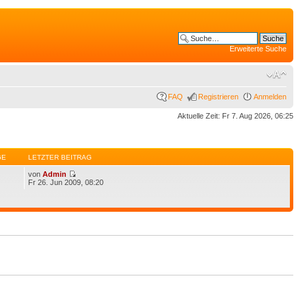
Erweiterte Suche
FAQ
Registrieren
Anmelden
Aktuelle Zeit: Fr 7. Aug 2026, 06:25
GE
LETZTER BEITRAG
von
Admin
Fr 26. Jun 2009, 08:20