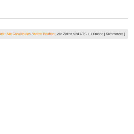
am
•
Alle Cookies des Boards löschen
• Alle Zeiten sind UTC + 1 Stunde [ Sommerzeit ]