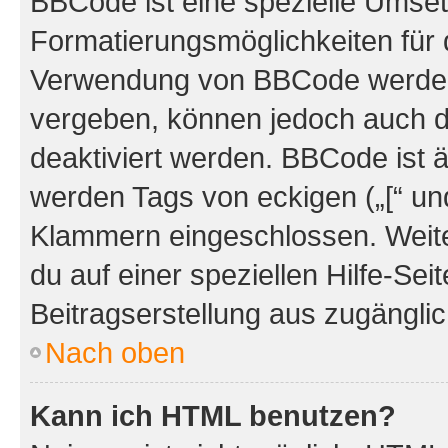
BBCode ist eine spezielle Umset
Formatierungsmöglichkeiten für d
Verwendung von BBCode werden 
vergeben, können jedoch auch du
deaktiviert werden. BBCode ist 
werden Tags von eckigen („[“ und 
Klammern eingeschlossen. Weite
du auf einer speziellen Hilfe-Seit
Beitragserstellung aus zugänglich
Nach oben
Kann ich HTML benutzen?