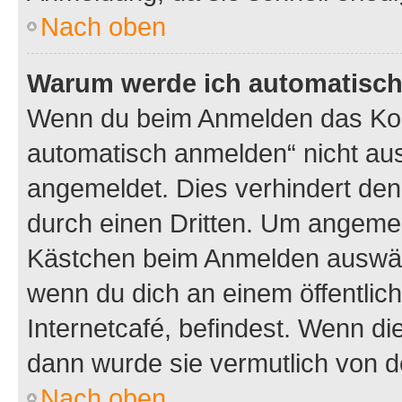
Nach oben
Warum werde ich automatisc
Wenn du beim Anmelden das Kon
automatisch anmelden“ nicht ausw
angemeldet. Dies verhindert de
durch einen Dritten. Um angemel
Kästchen beim Anmelden auswähl
wenn du dich an einem öffentlic
Internetcafé, befindest. Wenn di
dann wurde sie vermutlich von d
Nach oben