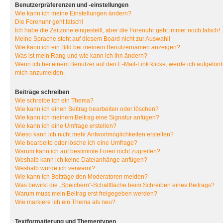
Benutzerpräferenzen und -einstellungen
Wie kann ich meine Einstellungen ändern?
Die Forenuhr geht falsch!
Ich habe die Zeitzone eingestellt, aber die Forenuhr geht immer noch falsch!
Meine Sprache steht auf diesem Board nicht zur Auswahl!
Wie kann ich ein Bild bei meinem Benutzernamen anzeigen?
Was ist mein Rang und wie kann ich ihn ändern?
Wenn ich bei einem Benutzer auf den E-Mail-Link klicke, werde ich aufgeforde
mich anzumelden.
Beiträge schreiben
Wie schreibe ich ein Thema?
Wie kann ich einen Beitrag bearbeiten oder löschen?
Wie kann ich meinem Beitrag eine Signatur anfügen?
Wie kann ich eine Umfrage erstellen?
Wieso kann ich nicht mehr Antwortmöglichkeiten erstellen?
Wie bearbeite oder lösche ich eine Umfrage?
Warum kann ich auf bestimmte Foren nicht zugreifen?
Weshalb kann ich keine Dateianhänge anfügen?
Weshalb wurde ich verwarnt?
Wie kann ich Beiträge den Moderatoren melden?
Was bewirkt die „Speichern“-Schaltfläche beim Schreiben eines Beitrags?
Warum muss mein Beitrag erst freigegeben werden?
Wie markiere ich ein Thema als neu?
Textformatierung und Thementypen