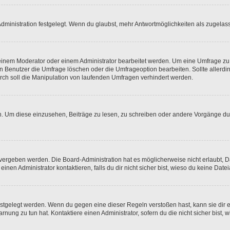
ministration festgelegt. Wenn du glaubst, mehr Antwortmöglichkeiten als zugelasse
inem Moderator oder einem Administrator bearbeitet werden. Um eine Umfrage zu b
enutzer die Umfrage löschen oder die Umfrageoption bearbeiten. Sollte allerdi
ch soll die Manipulation von laufenden Umfragen verhindert werden.
 Um diese einzusehen, Beiträge zu lesen, zu schreiben oder andere Vorgänge du
vergeben werden. Die Board-Administration hat es möglicherweise nicht erlaubt, 
nen Administrator kontaktieren, falls du dir nicht sicher bist, wieso du keine Dat
estgelegt werden. Wenn du gegen eine dieser Regeln verstoßen hast, kann sie dir e
nung zu tun hat. Kontaktiere einen Administrator, sofern du die nicht sicher bist, 