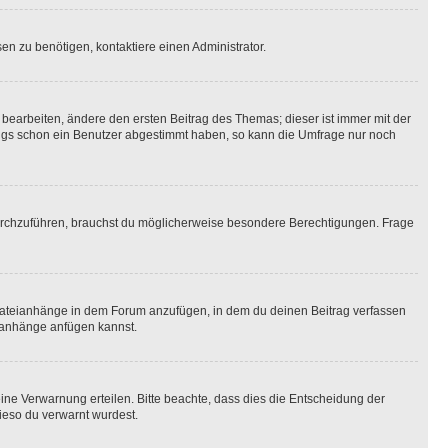
n zu benötigen, kontaktiere einen Administrator.
earbeiten, ändere den ersten Beitrag des Themas; dieser ist immer mit der
ngs schon ein Benutzer abgestimmt haben, so kann die Umfrage nur noch
rchzuführen, brauchst du möglicherweise besondere Berechtigungen. Frage
Dateianhänge in dem Forum anzufügen, in dem du deinen Beitrag verfassen
eianhänge anfügen kannst.
ine Verwarnung erteilen. Bitte beachte, dass dies die Entscheidung der
wieso du verwarnt wurdest.