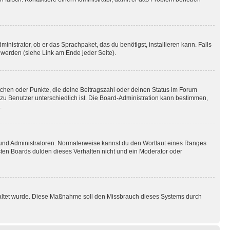
inistrator, ob er das Sprachpaket, das du benötigst, installieren kann. Falls
 werden (siehe Link am Ende jeder Seite).
stchen oder Punkte, die deine Beitragszahl oder deinen Status im Forum
 zu Benutzer unterschiedlich ist. Die Board-Administration kann bestimmen,
.
n und Administratoren. Normalerweise kannst du den Wortlaut eines Ranges
sten Boards dulden dieses Verhalten nicht und ein Moderator oder
schaltet wurde. Diese Maßnahme soll den Missbrauch dieses Systems durch