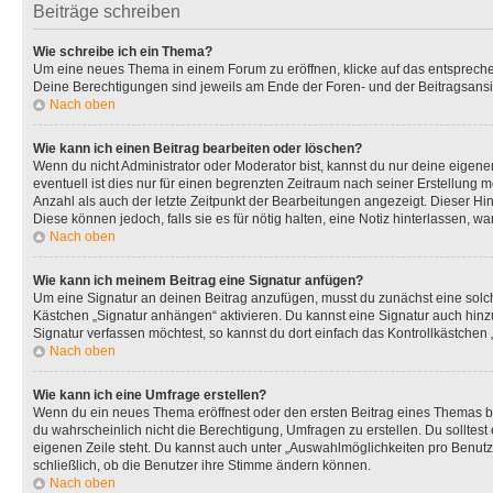
Beiträge schreiben
Wie schreibe ich ein Thema?
Um eine neues Thema in einem Forum zu eröffnen, klicke auf das entsprechend
Deine Berechtigungen sind jeweils am Ende der Foren- und der Beitragsansic
Nach oben
Wie kann ich einen Beitrag bearbeiten oder löschen?
Wenn du nicht Administrator oder Moderator bist, kannst du nur deine eigene
eventuell ist dies nur für einen begrenzten Zeitraum nach seiner Erstellung 
Anzahl als auch der letzte Zeitpunkt der Bearbeitungen angezeigt. Dieser Hi
Diese können jedoch, falls sie es für nötig halten, eine Notiz hinterlassen,
Nach oben
Wie kann ich meinem Beitrag eine Signatur anfügen?
Um eine Signatur an deinen Beitrag anzufügen, musst du zunächst eine solch
Kästchen „Signatur anhängen“ aktivieren. Du kannst eine Signatur auch hin
Signatur verfassen möchtest, so kannst du dort einfach das Kontrollkästchen
Nach oben
Wie kann ich eine Umfrage erstellen?
Wenn du ein neues Thema eröffnest oder den ersten Beitrag eines Themas bear
du wahrscheinlich nicht die Berechtigung, Umfragen zu erstellen. Du solltes
eigenen Zeile steht. Du kannst auch unter „Auswahlmöglichkeiten pro Benutze
schließlich, ob die Benutzer ihre Stimme ändern können.
Nach oben