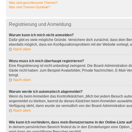
Was sind geschlossene Themen?
Was sind Themen-Symbole?
Registrierung und Anmeldung
Warum kann ich mich nicht anmelden?
Dafür gibt es viele mögliche Gründe. Versichere dich zunächst, dass dein Ben
ebenfalls möglich, dass ein Konfigurationsproblem mit der Website vorliegt, 
Nach oben
Wozu muss ich mich überhaupt registrieren?
Eine Registrierung ist nicht unbedingt zwingend. Die Board-Administration dies
Gäste nicht haben: zum Beispiel Avatarbilder, Private Nachrichten, E-Mail-Ver
bringt.
Nach oben
Warum werde ich automatisch abgemeldet?
Wenn du beim Anmelden das Kontrollkästchen „Mich bei jedem Besuch automat
angemeldet zu bleiben, kannst du dieses Kästchen beim Anmelden auswählen. 
Verfügung steht, dann wurde sie vermutlich von der Board-Administration aus
Nach oben
Wie kann ich verhindern, dass mein Benutzername in der Online-Liste auf
In deinem persönlichen Bereich findest du in den Einstellungen eine Option
wirst dann als unsichtbarer Besucher gezählt.