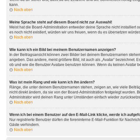
kann.
Nach oben
Meine Sprache steht auf diesem Board nicht zur Auswahl!
Meist hat die Board-Administration entweder deine Sprache nicht installiert o
es noch nicht existiert, würden wir uns freuen, wenn du es übersetzen würd
Nach oben
Wie kann ich ein Bild bei meinem Benutzernamen anzeigen?
In der Beitragsansicht können zwei Bilder bei deinem Benutzernamen stehen. 
angeben. Das andere, meist größere Bild, ist auch als „Avatar“ bezeichnet. E
ob und wie die Benutzer Avatare benutzen können. Wenn du keinen Avatar ben
Nach oben
Was ist mein Rang und wie kann ich ihn ändern?
Ränge, die unter deinem Benutzernamen stehen, zeigen an, wie viele Beiträg
nicht direkt ändern, da sie von der Board-Administration festgelegt wurden.
Administrator wird deinen Rang unter Umständen einfach wieder zurücksetz
Nach oben
Wenn ich bei einem Benutzer auf den E-Mail-Link klicke, werde ich aufgef
Nur registrierte Benutzer dürfen die foreninterne E-Mail-Funktion für Nachr
Gäste verhindern.
Nach oben