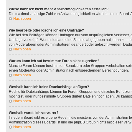
Wieso kann ich nicht mehr Antwortmöglichkeiten erstellen?
Die maximal zulässige Zahl von Antwortmöglichkeiten wird durch die Board-Ad
Nach oben
Wie bearbeite oder lösche ich eine Umfrage?
Wie bei den Beiträgen können Umfragen nur vom ursprünglichen Verfasser, e
Umfrage verknüpft. Wenn niemand eine Stimme abgegeben hat, dann können B
von Moderatoren oder Administratoren geändert oder gelöscht werden. Dadur
Nach oben
Warum kann ich auf bestimmte Foren nicht zugreifen?
Manche Foren können bestimmten Benutzern oder Gruppen vorbehalten sein.
einen Moderator oder Administrator nach entsprechenden Berechtigungen.
Nach oben
Weshalb kann ich keine Dateianhänge anfügen?
Rechte für Dateianhänge können für Foren, Gruppen und einzelne Benutzer 
möchtest, oder nur bestimmte Gruppen dürfen Dateien hochladen. Du kannst ei
Nach oben
Weshalb wurde ich verwarnt?
In jedem Board gibt es eigene Regeln, die meistens von der Administration f
Administration dieses Boards ist und die phpBB Group nichts mit dieser Verwar
Nach oben