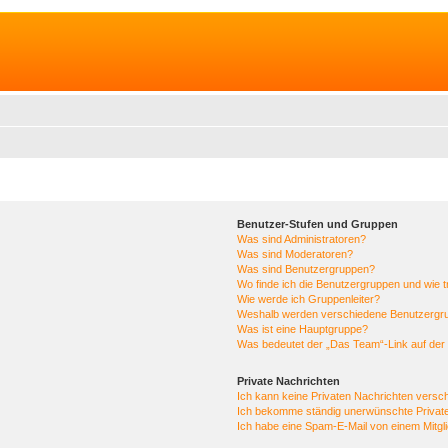
Benutzer-Stufen und Gruppen
Was sind Administratoren?
Was sind Moderatoren?
Was sind Benutzergruppen?
Wo finde ich die Benutzergruppen und wie tr
Wie werde ich Gruppenleiter?
Weshalb werden verschiedene Benutzergrup
Was ist eine Hauptgruppe?
Was bedeutet der „Das Team“-Link auf der 
Private Nachrichten
Ich kann keine Privaten Nachrichten versc
Ich bekomme ständig unerwünschte Private
Ich habe eine Spam-E-Mail von einem Mitgl