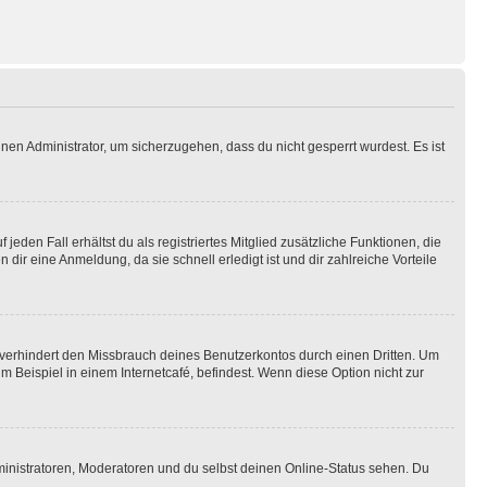
nen Administrator, um sicherzugehen, dass du nicht gesperrt wurdest. Es ist
eden Fall erhältst du als registriertes Mitglied zusätzliche Funktionen, die
dir eine Anmeldung, da sie schnell erledigt ist und dir zahlreiche Vorteile
verhindert den Missbrauch deines Benutzerkontos durch einen Dritten. Um
Beispiel in einem Internetcafé, befindest. Wenn diese Option nicht zur
ministratoren, Moderatoren und du selbst deinen Online-Status sehen. Du