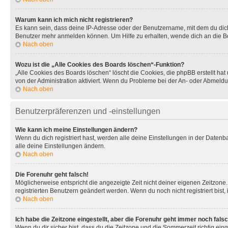
Warum kann ich mich nicht registrieren?
Es kann sein, dass deine IP-Adresse oder der Benutzername, mit dem du dic
Benutzer mehr anmelden können. Um Hilfe zu erhalten, wende dich an die Bo
Nach oben
Wozu ist die „Alle Cookies des Boards löschen“-Funktion?
„Alle Cookies des Boards löschen“ löscht die Cookies, die phpBB erstellt ha
von der Administration aktiviert. Wenn du Probleme bei der An- oder Abmeldu
Nach oben
Benutzerpräferenzen und -einstellungen
Wie kann ich meine Einstellungen ändern?
Wenn du dich registriert hast, werden alle deine Einstellungen in der Daten
alle deine Einstellungen ändern.
Nach oben
Die Forenuhr geht falsch!
Möglicherweise entspricht die angezeigte Zeit nicht deiner eigenen Zeitzone. 
registrierten Benutzern geändert werden. Wenn du noch nicht registriert bist, is
Nach oben
Ich habe die Zeitzone eingestellt, aber die Forenuhr geht immer noch falsc
Wenn du dir sicher bist, dass du die Zeitzone und die Sommerzeit richtig eing