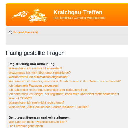
Kraichgau-Treffen
Das Motorrad-Camping-Wochenende
Foren-Übersicht
Häufig gestellte Fragen
Registrierung und Anmeldung
Warum kann ich mich nicht anmelden?
Wozu muss ich mich überhaupt registrieren?
Warum werde ich automatisch abgemeldet?
Wie kann ich verhindern, dass mein Benutzername in der Online-Liste auftaucht?
Ich habe mein Passwort vergessen!
Ich habe mich registriert, kann mich aber nicht anmelden!
Ich habe mich vor einiger Zeit registriert, kann mich aber nicht mehr anmelden?!
Was ist COPPA?
Warum kann ich mich nicht registrieren?
Wozu ist die „Alle Cookies des Boards löschen“-Funktion?
Benutzerpräferenzen und -einstellungen
Wie kann ich meine Einstellungen ändern?
Die Forenuhr geht falsch!