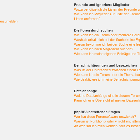
Freunde und ignorierte Mitglieder
Wozu benötige ich die Listen der Freunde un
Wie kann ich Mitglieder zur Liste der Freun
Listen entfernen?
 anzumelden.
Die Foren durchsuchen
Wie kann ich ein Forum oder mehrere For
Weshalb erhalte ich bei der Suche keine E
Warum bekomme ich bei der Suche eine lee
Wie kann ich nach Mitgliedern suchen?
Wie kann ich meine eigenen Beiträge und 
Benachrichtigungen und Lesezeichen
Was ist der Unterschied zwischen einem 
Wie kann ich ein Forum oder ein Thema b
Wie deaktiviere ich meine Benachrichtigun
Dateianhänge
Welche Dateianhänge sind in diesem Forum
Kann ich eine Übersicht all meiner Dateian
phpBB3 betreffende Fragen
Wer hat diese Forensoftware entwickelt?
Warum ist Funktion x oder y nicht enthalten
An wen soll ich mich wenden, falls es Besc