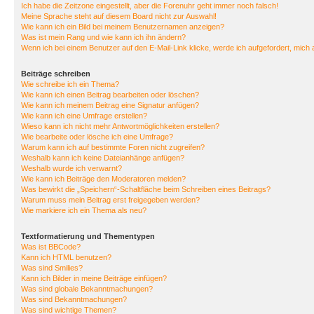
Ich habe die Zeitzone eingestellt, aber die Forenuhr geht immer noch falsch!
Meine Sprache steht auf diesem Board nicht zur Auswahl!
Wie kann ich ein Bild bei meinem Benutzernamen anzeigen?
Was ist mein Rang und wie kann ich ihn ändern?
Wenn ich bei einem Benutzer auf den E-Mail-Link klicke, werde ich aufgefordert, mich
Beiträge schreiben
Wie schreibe ich ein Thema?
Wie kann ich einen Beitrag bearbeiten oder löschen?
Wie kann ich meinem Beitrag eine Signatur anfügen?
Wie kann ich eine Umfrage erstellen?
Wieso kann ich nicht mehr Antwortmöglichkeiten erstellen?
Wie bearbeite oder lösche ich eine Umfrage?
Warum kann ich auf bestimmte Foren nicht zugreifen?
Weshalb kann ich keine Dateianhänge anfügen?
Weshalb wurde ich verwarnt?
Wie kann ich Beiträge den Moderatoren melden?
Was bewirkt die „Speichern“-Schaltfläche beim Schreiben eines Beitrags?
Warum muss mein Beitrag erst freigegeben werden?
Wie markiere ich ein Thema als neu?
Textformatierung und Thementypen
Was ist BBCode?
Kann ich HTML benutzen?
Was sind Smilies?
Kann ich Bilder in meine Beiträge einfügen?
Was sind globale Bekanntmachungen?
Was sind Bekanntmachungen?
Was sind wichtige Themen?