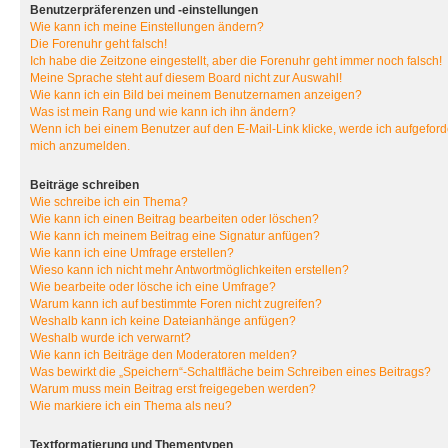
Benutzerpräferenzen und -einstellungen
Wie kann ich meine Einstellungen ändern?
Die Forenuhr geht falsch!
Ich habe die Zeitzone eingestellt, aber die Forenuhr geht immer noch falsch!
Meine Sprache steht auf diesem Board nicht zur Auswahl!
Wie kann ich ein Bild bei meinem Benutzernamen anzeigen?
Was ist mein Rang und wie kann ich ihn ändern?
Wenn ich bei einem Benutzer auf den E-Mail-Link klicke, werde ich aufgeforde
mich anzumelden.
Beiträge schreiben
Wie schreibe ich ein Thema?
Wie kann ich einen Beitrag bearbeiten oder löschen?
Wie kann ich meinem Beitrag eine Signatur anfügen?
Wie kann ich eine Umfrage erstellen?
Wieso kann ich nicht mehr Antwortmöglichkeiten erstellen?
Wie bearbeite oder lösche ich eine Umfrage?
Warum kann ich auf bestimmte Foren nicht zugreifen?
Weshalb kann ich keine Dateianhänge anfügen?
Weshalb wurde ich verwarnt?
Wie kann ich Beiträge den Moderatoren melden?
Was bewirkt die „Speichern“-Schaltfläche beim Schreiben eines Beitrags?
Warum muss mein Beitrag erst freigegeben werden?
Wie markiere ich ein Thema als neu?
Textformatierung und Thementypen