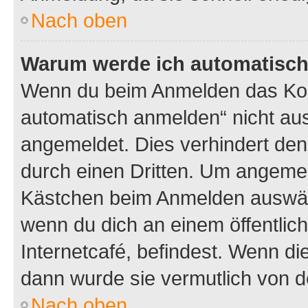
Nach oben
Warum werde ich automatisc
Wenn du beim Anmelden das Kon
automatisch anmelden“ nicht ausw
angemeldet. Dies verhindert de
durch einen Dritten. Um angemel
Kästchen beim Anmelden auswähl
wenn du dich an einem öffentlic
Internetcafé, befindest. Wenn di
dann wurde sie vermutlich von d
Nach oben