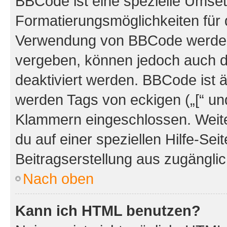
BBCode ist eine spezielle Umset
Formatierungsmöglichkeiten für d
Verwendung von BBCode werden 
vergeben, können jedoch auch du
deaktiviert werden. BBCode ist 
werden Tags von eckigen („[“ und 
Klammern eingeschlossen. Weite
du auf einer speziellen Hilfe-Seit
Beitragserstellung aus zugänglich
Nach oben
Kann ich HTML benutzen?