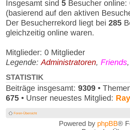
Insgesamt sind
5
Besucher online: 0
(basierend auf den aktiven Besuche
Der Besucherrekord liegt bei
285
Be
gleichzeitig online waren.
Mitglieder: 0 Mitglieder
Legende:
Administratoren
,
Friends
STATISTIK
Beiträge insgesamt:
9309
• Themen
675
• Unser neuestes Mitglied:
Ra
Foren-Übersicht
Powered by
phpBB
® F